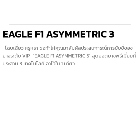
EAGLE F1 ASYMMETRIC 3
โฉบเฉี่ยว หรูหรา ขอท้าให้คุณมาสัมผัสประสบการณ์การขับขี่ของ
ยางระดับ VIP “EAGLE F1 ASYMMETRIC 5” สุดยอดยางพรีเมี่ยมที่
ประสาน 3 เทคโนโลยีเอาไว้ใน 1 เดียว