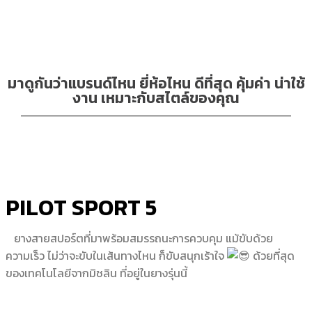
มาดูกันว่าแบรนด์ไหน ยี่ห้อไหน ดีที่สุด คุ้มค่า น่าใช้
งาน เหมาะกับสไตล์ของคุณ
PILOT SPORT 5
ยางสายสปอร์ตที่มาพร้อมสมรรถนะการควบคุม แม้ขับด้วย
ความเร็ว ไม่ว่าจะขับในเส้นทางไหน ก็ขับสนุกเร้าใจ
ด้วยที่สุด
ของเทคโนโลยีจากมิชลิน ที่อยู่ในยางรุ่นนี้