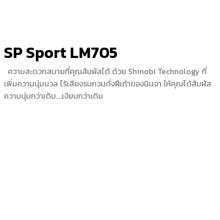
SP Sport LM705
ความสะดวกสบายที่คุณสัมผัสได้ ด้วย Shinobi Technology ที่
เพิ่มความนุ่มนวล ไร้เสียงรบกวนดั่งฝีเท้าของนินจา ให้คุณได้สัมผัส
ความนุ่มกว่าเดิม….เงียบกว่าเดิม