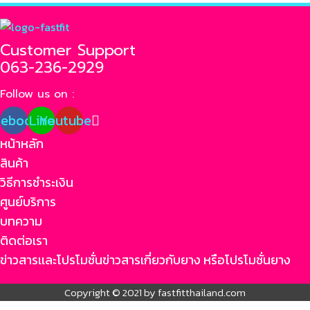
Customer Support
063-236-2929
Follow us on :
cebook
Line
Youtube
หน้าหลัก
สินค้า
วิธีการชำระเงิน
ศูนย์บริการ
บทความ
ติดต่อเรา
ข่าวสารเเละโปรโมชั่น
ข่าวสารเกี่ยวกับยาง หรือโปรโมชั่นยาง
Copyright © 2021 by fastfitthailand.com