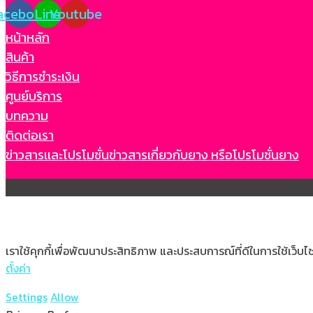
acebook
Line
Youtube
หน้าหลัก
สินค้า
วิธีการชำระเงิน
ศูนย์บริการ
บทความ
ติดต่อเรา
ข่าวสารเเละโปรโมชั่น
ข่าวสารเกี่ยวกับยาง หรือโปรโมชั่นยาง
เราใช้คุกกี้เพื่อพัฒนาประสิทธิภาพ และประสบการณ์ที่ดีในการใช้เว็
ตั้งค่า
Settings
Allow