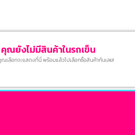
คุณยังไม่มีสินค้าในรถเข็น
่คุณเลือกจะแสดงที่นี่ พร้อมแล้วไปเลือกซื้อสินค้ากันเลย!