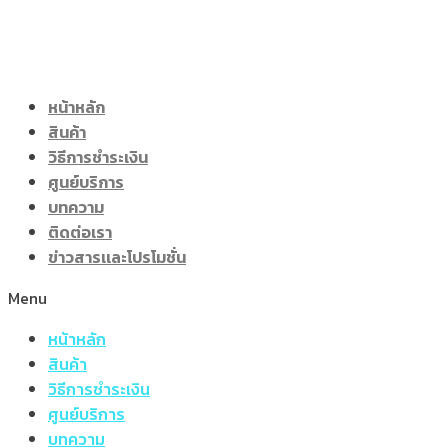
Skip
to
content
หน้าหลัก
สินค้า
วิธีการชำระเงิน
ศูนย์บริการ
บทความ
ติดต่อเรา
ข่าวสารเเละโปรโมชั่น
Menu
หน้าหลัก
สินค้า
วิธีการชำระเงิน
ศูนย์บริการ
บทความ