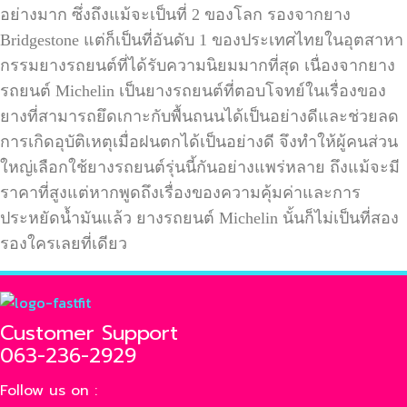
อย่างมาก ซึ่งถึงแม้จะเป็นที่
2
ของโลก รองจากยาง
Bridgestone
แต่ก็เป็นที่อันดับ
1
ของประเทศไทยในอุตสาหา
กรรมยางรถยนต์ที่ได้รับความนิยมมากที่สุด เนื่องจากยาง
รถยนต์
Michelin
เป็นยางรถยนต์ที่ตอบโจทย์ในเรื่องของ
ยางที่สามารถยึดเกาะกับพื้นถนนได้เป็นอย่างดีและช่วยลด
การเกิดอุบัติเหตุเมื่อฝนตกได้เป็นอย่างดี จึงทำให้ผู้คนส่วน
ใหญ่เลือกใช้ยางรถยนต์รุ่นนี้กันอย่างแพร่หลาย ถึงแม้จะมี
ราคาที่สูงแต่หากพูดถึงเรื่องของความคุ้มค่าและการ
ประหยัดน้ำมันแล้ว ยางรถยนต์
Michelin
นั้นก็ไม่เป็นที่สอง
รองใครเลยที่เดียว
Customer Support
063-236-2929
Follow us on :