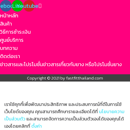
cebook
Line
Youtube
หน้าหลัก
สินค้า
วิธีการชำระเงิน
ศูนย์บริการ
บทความ
ติดต่อเรา
ข่าวสารเเละโปรโมชั่น
ข่าวสารเกี่ยวกับยาง หรือโปรโมชั่นยาง
Copyright © 2021 by fastfitthailand.com
เราใช้คุกกี้เพื่อพัฒนาประสิทธิภาพ และประสบการณ์ที่ดีในการใช้
เว็บไซต์ของคุณ คุณสามารถศึกษารายละเอียดได้ที่
นโยบายความ
เป็นส่วนตัว
และสามารถจัดการความเป็นส่วนตัวเองได้ของคุณได้
เองโดยคลิกที่
ตั้งค่า