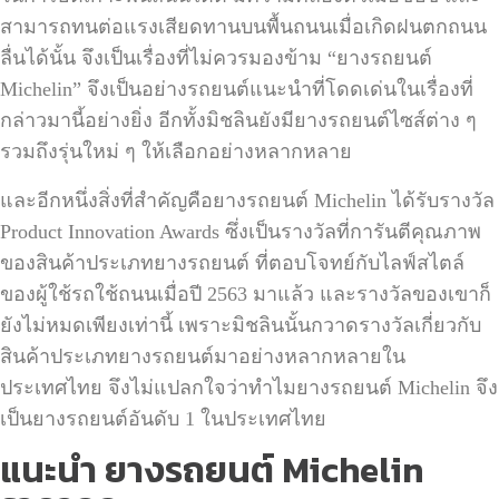
สามารถทนต่อแรงเสียดทานบนพื้นถนนเมื่อเกิดฝนตกถนน
ลื่นได้นั้น จึงเป็นเรื่องที่ไม่ควรมองข้าม “ยางรถยนต์
Michelin”
จึงเป็นอย่างรถยนต์แนะนำที่โดดเด่นในเรื่องที่
กล่าวมานี้อย่างยิ่ง อีกทั้งมิชลินยังมียางรถยนต์ไซส์ต่าง ๆ
รวมถึงรุ่นใหม่ ๆ ให้เลือกอย่างหลากหลาย
และอีกหนึ่งสิ่งที่สำคัญคือยางรถยนต์
Michelin
ได้รับรางวัล
Product Innovation Awards
ซึ่งเป็นรางวัลที่การันตีคุณภาพ
ของสินค้าประเภทยางรถยนต์ ที่ตอบโจทย์กับไลฟ์สไตล์
ของผู้ใช้รถใช้ถนนเมื่อปี
2563
มาแล้ว และรางวัลของเขาก็
ยังไม่หมดเพียงเท่านี้ เพราะมิชลินนั้นกวาดรางวัลเกี่ยวกับ
สินค้าประเภทยางรถยนต์มาอย่างหลากหลายใน
ประเทศไทย จึงไม่แปลกใจว่าทำไมยางรถยนต์
Michelin
จึง
เป็นยางรถยนต์อันดับ
1
ในประเทศไทย
แนะนำ ยางรถยนต์ Michelin