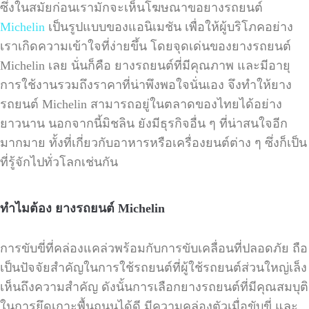
ซึ่งในสมัยก่อนเรามักจะเห็นโฆษณาขอยางรถยนต์
Michelin
เป็นรูปแบบของแอนิเมชัน เพื่อให้ผู้บริโภคอย่าง
เราเกิดความเข้าใจที่ง่ายขึ้น โดยจุดเด่นของยางรถยนต์
Michelin
เลย นั่นก็คือ ยางรถยนต์ที่มีคุณภาพ และมีอายุ
การใช้งานรวมถึงราคาที่น่าพึงพอใจนั่นเอง จึงทำให้ยาง
รถยนต์
Michelin
สามารถอยู่ในตลาดของไทยได้อย่าง
ยาวนาน นอกจากนี้มิชลิน ยังมีธุรกิจอื่น ๆ ที่น่าสนใจอีก
มากมาย ทั้งที่เกี่ยวกับอาหารหรือเครื่องยนต์ต่าง ๆ ซึ่งก็เป็น
ที่รู้จักไปทั่วโลกเช่นกัน
ทำไมต้อง ยางรถยนต์
Michelin
การขับขี่ที่คล่องแคล่วพร้อมกับการขับเคลื่อนที่ปลอดภัย ถือ
เป็นปัจจัยสำคัญในการใช้รถยนต์ที่ผู้ใช้รถยนต์ส่วนใหญ่เล็ง
เห็นถึงความสำคัญ ดังนั้นการเลือกยางรถยนต์ที่มีคุณสมบุติ
ในการยึดเกาะพื้นถนนได้ดี มีความคล่องตัวเมื่อขับขี่ และ