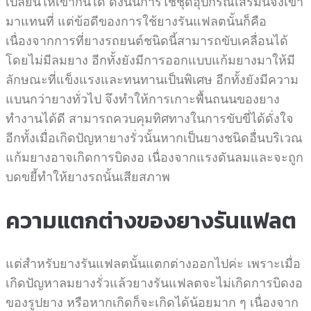
เปลี่ยนให้เข้ากันได้ ดังนั้นการใช้ชุดอุปกรณ์เสริมนี้จึงเข้า
มาแทนที่ แต่ข้อดีของการใช้ยางรันแฟลตนั้นก็คือ
เนื่องจากการที่ยางรถยนต์ชนิดนี้สามารถขับเคลื่อนได้
โดยไม่มีลมยาง อีกทั้งยังมีการออกแบบแก้มยางมาให้มี
ลักษณะที่แข็งแรงและทนทานเป็นพิเศษ อีกทั้งยังมีความ
แบนกว่ายางทั่วไป จึงทำให้การเกาะพื้นถนนของยาง
ทำงานได้ดี สามารถควบคุมทิศทางในการขับขี่ได้ดั่งใจ
อีกทั้งเมื่อเกิดปัญหายางรั่วนั้นหากเป็นยางชนิดอื่นบริเวณ
แก้มยางอาจเกิดการบิดงอ เนื่องจากแรงดันลมและจะถูก
บดขยี้ทำให้ยางรถนั้นเสียสภาพ
ความแตกต่างของยางรันแฟลต
แต่สำหรับยางรันแฟลตนั้นแตกต่างออกไปค่ะ เพราะเมื่อ
เกิดปัญหาลมยางรั่วแล้วยางรันแฟลตจะไม่เกิดการบิดงอ
ของรูปยาง หรือหากเกิดก็จะเกิดได้น้อยมาก ๆ เนื่องจาก