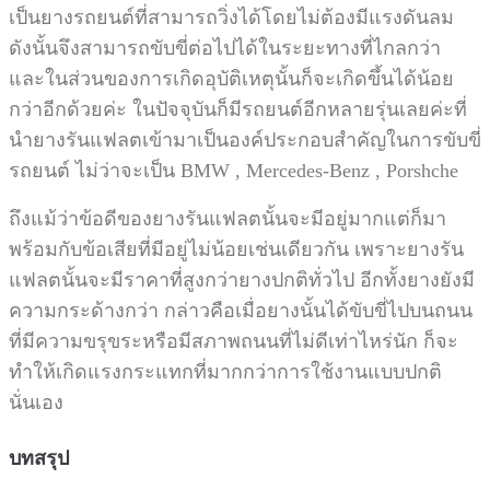
เป็นยางรถยนต์ที่สามารถวิ่งได้โดยไม่ต้องมีแรงดันลม
ดังนั้นจึงสามารถขับขี่ต่อไปได้ในระยะทางที่ไกลกว่า
และในส่วนของการเกิดอุบัติเหตุนั้นก็จะเกิดขึ้นได้น้อย
กว่าอีกด้วยค่ะ ในปัจจุบันก็มีรถยนต์อีกหลายรุ่นเลยค่ะที่
นำยางรันแฟลตเข้ามาเป็นองค์ประกอบสำคัญในการขับขี่
รถยนต์ ไม่ว่าจะเป็น
BMW , Mercedes-Benz , Porshche
ถึงแม้ว่าข้อดีของยางรันแฟลตนั้นจะมีอยู่มากแต่ก็มา
พร้อมกับข้อเสียที่มีอยู่ไม่น้อยเช่นเดียวกัน เพราะยางรัน
แฟลตนั้นจะมีราคาที่สูงกว่ายางปกติทั่วไป อีกทั้งยางยังมี
ความกระด้างกว่า กล่าวคือเมื่อยางนั้นได้ขับขี่ไปบนถนน
ที่มีความขรุขระหรือมีสภาพถนนที่ไม่ดีเท่าไหร่นัก ก็จะ
ทำให้เกิดแรงกระแทกที่มากกว่าการใช้งานแบบปกติ
นั่นเอง
บทสรุป