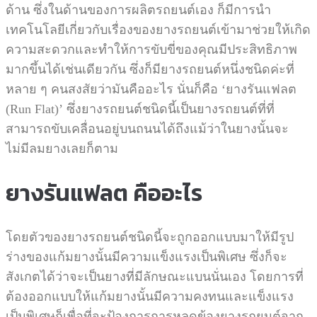
ด้าน ซึ่งในด้านของการผลิตรถยนต์เอง ก็มีการนำ
เทคโนโลยีเกี่ยวกับเรื่องของยางรถยนต์เข้ามาช่วยให้เกิด
ความสะดวกและทำให้การขับขี่ของคุณมีประสิทธิภาพ
มากขึ้นได้เช่นเดียวกัน ซึ่งก็มียางรถยนต์หนึ่งชนิดค่ะที่
หลาย ๆ คนสงสัยว่ามันคืออะไร นั่นก็คือ ‘ยางรันแฟลต
(Run Flat)’
ซึ่งยางรถยนต์ชนิดนี้เป็นยางรถยนต์ที่ที่
สามารถขับเคลื่อนอยู่บนถนนได้ถึงแม้ว่าในยางนั้นจะ
ไม่มีลมยางเลยก็ตาม
ยางรันแฟลต คืออะไร
โดยตัวของยางรถยนต์ชนิดนี้จะถูกออกแบบมาให้มีรูป
ร่างของแก้มยางนั้นมีความแข็งแรงเป็นพิเศษ ซึ่งก็จะ
สังเกตได้ว่าจะเป็นยางที่มีลักษณะแบนนั่นเอง โดยการที่
ต้องออกแบบให้แก้มยางนั้นมีความคงทนและแข็งแรง
เป็นพิเศษก็เพื่อที่จะป้องการการหลุดข้องยางรถยนต์จาก