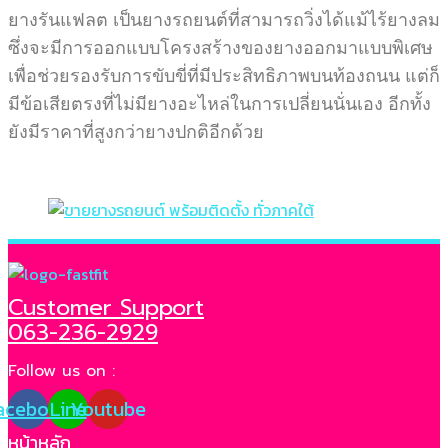
ยางรันแฟลต เป็นยางรถยนต์ที่สามารถวิ่งได้แม้ไร้ยางลม
ซึ่งจะมีการออกแบบโครงสร้างของยางออกมาแบบพิเศษ
เพื่อช่วยรองรับการขับขี่ที่มีประสิทธิภาพบนท้องถนน แต่ก็
มีข้อเสียตรงที่ไม่มียางอะไหล่ในการเปลี่ยนนั่นเอง อีกทั้ง
ยังมีราคาที่สูงกว่ายางปกติอีกด้วย
Customer Support
063-236-2929
Follow us on :
acebook
Line
Youtube
หน้าหลัก