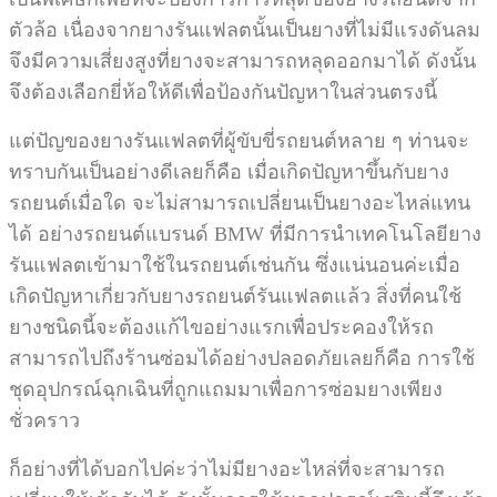
ตัวล้อ เนื่องจากยางรันแฟลตนั้นเป็นยางที่ไม่มีแรงดันลม
จึงมีความเสี่ยงสูงที่ยางจะสามารถหลุดออกมาได้ ดังนั้น
จึงต้องเลือกยี่ห้อให้ดีเพื่อป้องกันปัญหาในส่วนตรงนี้
แต่ปัญของยางรันแฟลตที่ผู้ขับขี่รถยนต์หลาย ๆ ท่านจะ
ทราบกันเป็นอย่างดีเลยก็คือ เมื่อเกิดปัญหาขึ้นกับยาง
รถยนต์เมื่อใด จะไม่สามารถเปลี่ยนเป็นยางอะไหล่แทน
ได้ อย่างรถยนต์แบรนด์
BMW
ที่มีการนำเทคโนโลยียาง
รันแฟลตเข้ามาใช้ในรถยนต์เช่นกัน ซึ่งแน่นอนค่ะเมื่อ
เกิดปัญหาเกี่ยวกับยางรถยนต์รันแฟลตแล้ว สิ่งที่คนใช้
ยางชนิดนี้จะต้องแก้ไขอย่างแรกเพื่อประคองให้รถ
สามารถไปถึงร้านซ่อมได้อย่างปลอดภัยเลยก็คือ การใช้
ชุดอุปกรณ์ฉุกเฉินที่ถูกแถมมาเพื่อการซ่อมยางเพียง
ชั่วคราว
ก็อย่างที่ได้บอกไปค่ะว่าไม่มียางอะไหล่ที่จะสามารถ