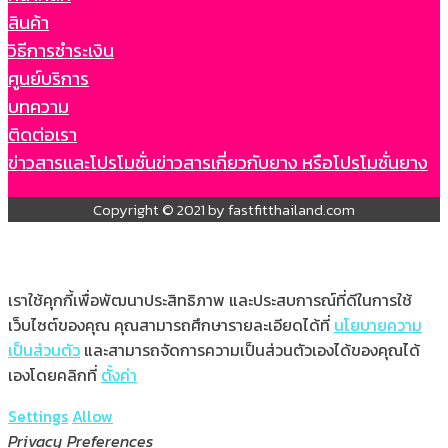
สินค้า
วิธีการชำระเงิน
ศูนย์บริการ
บทความ
ติดต่อเรา
ข่าวสารเเละโปรโมชั่น
ข่าวสารเกี่ยวกับยาง หรือโปรโมชั่นยาง
Copyright © 2021 by fastfitthailand.com
เราใช้คุกกี้เพื่อพัฒนาประสิทธิภาพ และประสบการณ์ที่ดีในการใช้
เว็บไซต์ของคุณ คุณสามารถศึกษารายละเอียดได้ที่
นโยบายความ
เป็นส่วนตัว
และสามารถจัดการความเป็นส่วนตัวเองได้ของคุณได้
เองโดยคลิกที่
ตั้งค่า
Settings
Allow
Privacy Preferences