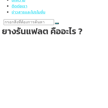
บทความ
ติดต่อเรา
ข่าวสารเเละโปรโมชั่น
ยางรันแฟลต คืออะไร ?