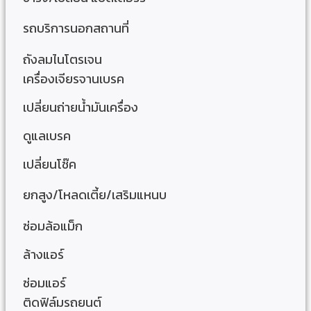
รถบริการนอกสถานที่
ถังลมไนโตรเจน
เครื่องเจียรจานเบรค
เปลี่ยนถ่ายน้ำมันเครื่อง
ดูแลเบรค
เปลี่ยนโช๊ค
ยกสูง/โหลดเตี้ย/เสริมแหนบ
ซ่อมล้อแม็ก
ล้างแอร์
ซ่อมแอร์
ติดฟิล์มรถยนต์