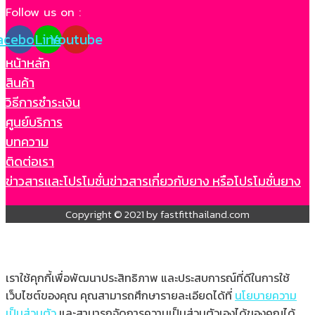
Follow us on :
acebook
Line
Youtube
หน้าหลัก
สินค้า
วิธีการชำระเงิน
ศูนย์บริการ
บทความ
ติดต่อเรา
ข่าวสารเเละโปรโมชั่น
ข่าวสารเกี่ยวกับยาง หรือโปรโมชั่นยาง
Copyright © 2021 by fastfitthailand.com
เราใช้คุกกี้เพื่อพัฒนาประสิทธิภาพ และประสบการณ์ที่ดีในการใช้
เว็บไซต์ของคุณ คุณสามารถศึกษารายละเอียดได้ที่
นโยบายความ
เป็นส่วนตัว
และสามารถจัดการความเป็นส่วนตัวเองได้ของคุณได้