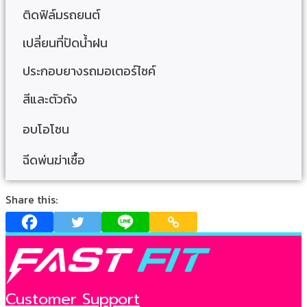
ติดฟิล์มรถยนต์
เปลี่ยนที่ปัดน้ำฝน
ประกอบยางรถมอเตอร์ไซค์
สีและตัวถัง
อบโอโซน
ฉีดพ่นฆ่าเชื้อ
Share this:
Customer Support