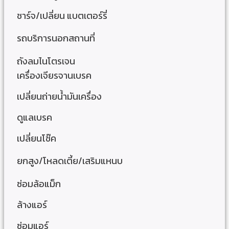
ชาร์จ/เปลี่ยน แบตเตอร์รี่
รถบริการนอกสถานที่
ถังลมไนโตรเจน
เครื่องเจียรจานเบรค
เปลี่ยนถ่ายน้ำมันเครื่อง
ดูแลเบรค
เปลี่ยนโช๊ค
ยกสูง/โหลดเตี้ย/เสริมแหนบ
ซ่อมล้อแม็ก
ล้างแอร์
ซ่อมแอร์