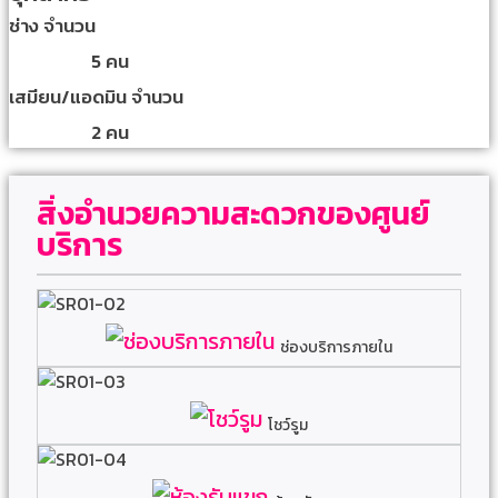
ช่าง จำนวน
5 คน
เสมียน/แอดมิน จำนวน
2 คน
สิ่งอำนวยความสะดวกของศูนย์
บริการ
ช่องบริการภายใน
โชว์รูม