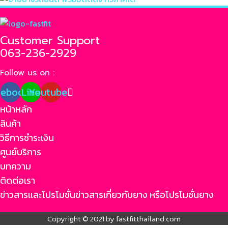
Customer Support
063-236-2929
Follow us on :
cebook
Line
Youtube
หน้าหลัก
สินค้า
วิธีการชำระเงิน
ศูนย์บริการ
บทความ
ติดต่อเรา
ข่าวสารเเละโปรโมชั่น
ข่าวสารเกี่ยวกับยาง หรือโปรโมชั่นยาง
Copyright © 2021 by fastfitthailand.com