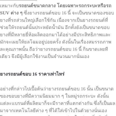
เหมาะกับ
รถยนต์ขนาดกลาง โดยเฉพาะรถกระบะหรือรถ
SUV
ต่าง ๆ
ซึ่งยางรถยนต์ขอบ
16
นี้ จะเป็นขนาดของขอบ
ยางที่รถส่วนใหญ่เลือกใช้กัน เนื่องจากเป็นยางรถยนต์ที่
ช่วยให้รถยนต์นั้นประหยัดน้ำมัน อีกทั้งยังเป็นขนาดขอบ
ยางที่มีหลายยี่ห้อผลิตออกมาได้อย่างมีประสิทธิภาพและ
มักจะเผยให้ยลโฉมอยู่บ่อยครั้ง ดังนั้นในเรื่องสมรรถภาพ
ละคุณภาพนั้น ถือว่ายางรถยนต์ขอบ
16
นี้ กินขาดเลยที
เดียว จึงมีผู้เลือกใช้งานเป็นจำนวนมากนั่นเอง
ยางรถยนต์ขอบ
16
ราคาเท่าไหร่
อย่างที่กล่าวไปเบื้อต้นว่ายางรถยนต์ขอบ
16
นั้น เป็นขนาด
ของขอบยางที่มีความนิยมมาก ๆ ในหมู่รถกระบะ ดังนั้น
แต่ละแบรนด์ที่ผลิตมาก็จะมีราคาที่แตกต่างกัน ซึ่งก็เป็นผล
มาจากเทคโนโลยีค่าง ๆ ที่ได้ใส่เข้าไปในตัวยางนั่นเอง